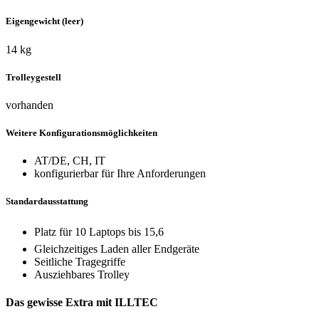
Eigengewicht (leer)
14 kg
Trolleygestell
vorhanden
Weitere Konfigurationsmöglichkeiten
AT/DE, CH, IT
konfigurierbar für Ihre Anforderungen
Standardausstattung
Platz für 10 Laptops bis 15,6
Gleichzeitiges Laden aller Endgeräte
Seitliche Tragegriffe
Ausziehbares Trolley
Das gewisse Extra mit ILLTEC