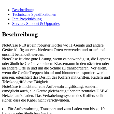
Beschreibung
Technische Spezifikationen
Ihre Projektlösung
Service, Support & Upgrades
Beschreibung
NoteCase N10 ist ein robuster Koffer wo IT-Geräte und andere
Geräte häufig an verschiedenen Orten verwendet und manchmal
unsanft behandelt werden.
NoteCase ist eine gute Lösung, wenn es notwendig ist, die Laptops
oder ähnliche Geräte von einem Klassenraum in den nächsten oder
an andere Orte in und um die Schule zu transportieren. Vor allem,
wenn die Geräte Treppen hinauf und hinunter transportiert werden
müssen, erleichtert das Design des Koffers mit Griffen, Rädern und
Teleskopgriff diese Tätigkeit.
NoteCase ist nicht nur eine Aufbewahrungslösung, sondern
ermöglicht auch, alle Geräte gleichzeitig über ein zentrales USB-C
Netzteil aufzuladen. Das Verkabelungssystem des Koffers stellt
sicher, dass die Kabel nicht verschwinden.
Für Aufbewahrung, Transport und zum Laden von bis zu 10
Laptops oder ähnlichen Geräten.