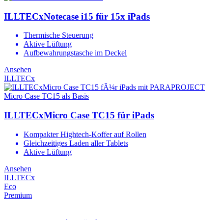
ILLTECxNotecase i15 für 15x iPads
Thermische Steuerung
Aktive Lüftung
Aufbewahrungstasche im Deckel
Ansehen
ILLTECx
ILLTECxMicro Case TC15 für iPads
Kompakter Hightech-Koffer auf Rollen
Gleichzeitiges Laden aller Tablets
Aktive Lüftung
Ansehen
ILLTECx
Eco
Premium