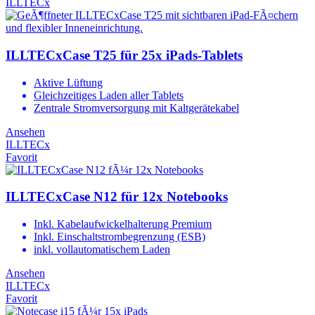
ILLTECx
ILLTECxCase T25 für 25x iPads-Tablets
Aktive Lüftung
Gleichzeitiges Laden aller Tablets
Zentrale Stromversorgung mit Kaltgerätekabel
Ansehen
ILLTECx
Favorit
ILLTECxCase N12 für 12x Notebooks
Inkl. Kabelaufwickelhalterung Premium
Inkl. Einschaltstrombegrenzung (ESB)
inkl. vollautomatischem Laden
Ansehen
ILLTECx
Favorit