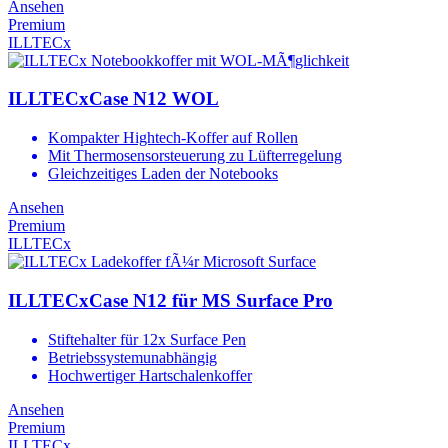
Ansehen
Premium
ILLTECx
ILLTECxCase N12 WOL
Kompakter Hightech-Koffer auf Rollen
Mit Thermosensorsteuerung zu Lüfterregelung
Gleichzeitiges Laden der Notebooks
Ansehen
Premium
ILLTECx
ILLTECxCase N12 für MS Surface Pro
Stiftehalter für 12x Surface Pen
Betriebssystemunabhängig
Hochwertiger Hartschalenkoffer
Ansehen
Premium
ILLTECx