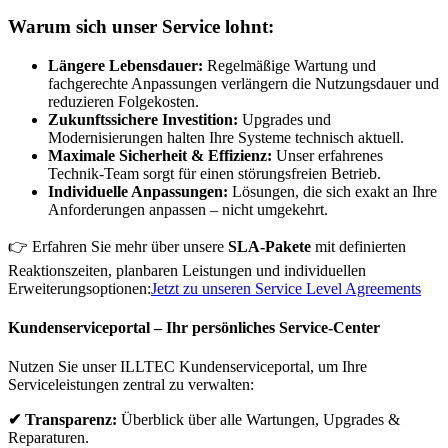
Warum sich unser Service lohnt:
Längere Lebensdauer:
Regelmäßige Wartung und
fachgerechte Anpassungen verlängern die Nutzungsdauer und
reduzieren Folgekosten.
Zukunftssichere Investition:
Upgrades und
Modernisierungen halten Ihre Systeme technisch aktuell.
Maximale Sicherheit & Effizienz:
Unser erfahrenes
Technik-Team sorgt für einen störungsfreien Betrieb.
Individuelle Anpassungen:
Lösungen, die sich exakt an Ihre
Anforderungen anpassen – nicht umgekehrt.
👉 Erfahren Sie mehr über unsere
SLA-Pakete
mit definierten
Reaktionszeiten, planbaren Leistungen und individuellen
Erweiterungsoptionen:
Jetzt zu unseren Service Level Agreements
Kundenserviceportal – Ihr persönliches Service-Center
Nutzen Sie unser ILLTEC Kundenserviceportal, um Ihre
Serviceleistungen zentral zu verwalten:
✔ Transparenz:
Überblick über alle Wartungen, Upgrades &
Reparaturen.