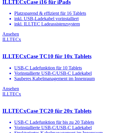
ILLTECxCase i16 für iPads
Platzsparend & effizient für 16 Tablets
inkl. USB-Ladekabel vorinstalliert
inkl. ILLTEC Ladeassistenzsystem
Ansehen
ILLTECx
ILLTECxCase TC10 für 10x Tablets
USB-C Ladefunktion für 10 Tablets
Vorinstallierte USB-C/USB-C Ladekabel
Sauberes Kabelmanagement im Innenraum
Ansehen
ILLTECx
ILLTECxCase TC20 für 20x Tablets
USB-C Ladefunktion für bis zu 20 Tablets
Vorinstallierte USB-C/USB-C Ladekabel
Strukturiertes Kabelmanagement im Innenraum