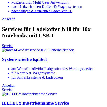
konzipiert für Mulit-User-Anwendung
nachrüstbar in allen Koffer- & Wagensystemen
nachhaltiges & effizientes Laden von IT
Ansehen
Services für Ladekoffer N10 für 10x
Notebooks mit USB-C
Service
Systemsicherheitspaket
auf Wunsch individuell abgestimmtes Wartungsservice
für Koffer- & Wagensysteme
für Schranksysteme & Ladeboxen
Ansehen
Service
ILLTECx Inbetriebnahme Service