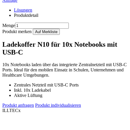
Anfrage
Lösungen
Produktdetail
Menge
Produkt merken
Ladekoffer N10 für 10x Notebooks mit
USB-C
10x Notebooks laden über das integrierte Zentralnetzteil mit USB-C
Ports. Ideal für den mobilen Einsatz in Schulen, Unternehmen und
Healthcare Umgebungen.
Zentrales Netzteil mit USB-C Ports
Inkl. 10x Ladekabel
Aktive Lüftung
Produkt anfragen
Produkt individualisieren
ILLTECx