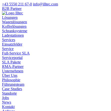
+43 5550 211 67-0
info@illtec.com
B2B Partner
Lösungen
Wagenlösungen
Kofferlösungen
Schranksysteme
Ladestationen
Services
Einsatzfelder
Service
Full-Service SLA
Serviceportal
SLA Pakete
RMA-Partner
Unternehmen
Über Uns
Philosophie
Führungsteam
Case Studies
Standorte
Jobs
News
Kontakt