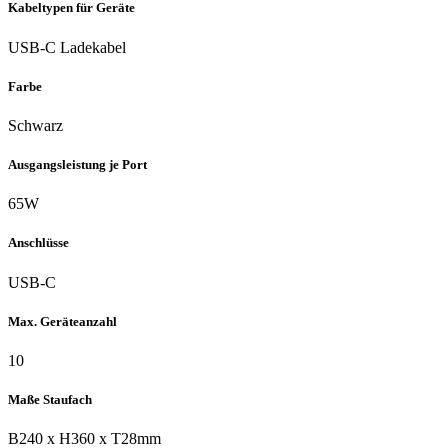
Kabeltypen für Geräte
USB-C Ladekabel
Farbe
Schwarz
Ausgangsleistung je Port
65W
Anschlüsse
USB-C
Max. Geräteanzahl
10
Maße Staufach
B240 x H360 x T28mm