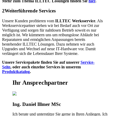
Mehr zum Thema ILLTEC Lösungen finden Sie
hier
.
2
Weiterführende Services
Unsere Kunden profitieren vom
ILLTEC Werksservice
. Als
Werksservicepartner stehen wir bei Bedarf auch vor Ort zur
Verfügung und sorgen für nahtlosen Betrieb soweit es nur
möglich ist.
Wir kümmern uns um reibungslose Abläufe bei
Reparaturen und ermöglichen Anpassungen bereits
bestehender ILLTEC Lösungen. Dazu nehmen wir auch
Upgrades und Wechsel auf neue IT-Hardware vor. Damit
verlängert sich die Lebensdauer
Ihrer Systeme.
Unsere Servicepakete finden Sie auf unserer
Service-
Seite
, oder auch einzelne Services in unserem
Produktkatalog
.
Ihr Ansprechpartner
Ing. Daniel Illmer MSc
Ich berate und unterstütze Sie gerne in Ihren Anliegen. Ich