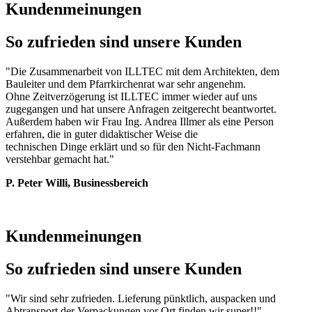
Kundenmeinungen
So zufrieden sind unsere Kunden
"Die Zusammenarbeit von ILLTEC mit dem Architekten, dem
Bauleiter und dem Pfarrkirchenrat war sehr angenehm.
Ohne Zeitverzögerung ist ILLTEC immer wieder auf uns
zugegangen und hat unsere Anfragen zeitgerecht beantwortet.
Außerdem haben wir Frau Ing. Andrea Illmer als eine Person
erfahren, die in guter didaktischer Weise die
technischen Dinge erklärt und so für den Nicht-Fachmann
verstehbar gemacht hat."
P. Peter Willi, Businessbereich
Kundenmeinungen
So zufrieden sind unsere Kunden
"
Wir sind sehr zufrieden. Lieferung pünktlich, auspacken und
Abtransport der Verpackungen vor Ort finden wir super!!
"