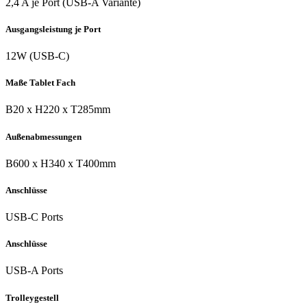
2,4 A je Port (USB-A Variante)
Ausgangsleistung je Port
12W (USB-C)
Maße Tablet Fach
B20 x H220 x T285mm
Außenabmessungen
B600 x H340 x T400mm
Anschlüsse
USB-C Ports
Anschlüsse
USB-A Ports
Trolleygestell