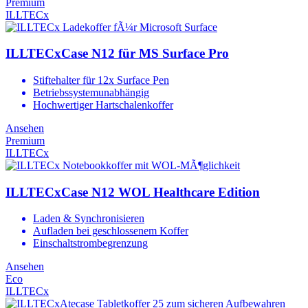
Premium
ILLTECx
ILLTECxCase N12 für MS Surface Pro
Stiftehalter für 12x Surface Pen
Betriebssystemunabhängig
Hochwertiger Hartschalenkoffer
Ansehen
Premium
ILLTECx
ILLTECxCase N12 WOL Healthcare Edition
Laden & Synchronisieren
Aufladen bei geschlossenem Koffer
Einschaltstrombegrenzung
Ansehen
Eco
ILLTECx