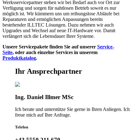
Werksservicepartner stehen wir bei Bedarf auch vor Ort zur
Verfügung und sorgen für nahtlosen Betrieb soweit es nur
möglich ist.
Wir kümmern uns um reibungslose Abläufe bei
Reparaturen und ermöglichen Anpassungen bereits
bestehender ILLTEC Lösungen. Dazu nehmen wir auch
Upgrades und Wechsel auf neue IT-Hardware vor. Damit
verlängert sich die Lebensdauer
Ihrer Systeme.
Unsere Servicepakete finden Sie auf unserer
Service-
Seite
, oder auch einzelne Services in unserem
Produktkatalog
.
Ihr Ansprechpartner
Ing. Daniel Illmer MSc
Ich berate und unterstütze Sie gerne in Ihren Anliegen. Ich
freue mich auf Ihre Anfrage.
Telefon
+43 5550 211 670