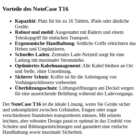
Vorteile des NoteCase T16
Kapazität
: Platz für bis zu 16 Tablets, iPads oder ähnliche
Geräte.
Robust und mobil
: Ausgestattet mit Rädern und einem
Teleskopgriff für einfachen Transport.
Ergonomische Handhabung
: Seitliche Griffe erleichtern das
Heben und Umplatzieren.
Schnelles Laden
: Zentrales Lade-Netzteil sorgt für eine
Ladung mit maximaler Stromstärke.
Optimiertes Kabelmanagement
: Alle Kabel bleiben an Ort
und Stelle, ohne Unordnung.
Sicherer Schutz
: Koffer ist für die Anbringung von
Vorhängeschlössern vorbereitet.
Überhitzungsschutz
: Lüftungsöffnungen am Deckel sorgen
für eine ausreichende Belüftung während des Ladevorgangs.
Der
NoteCase T16
ist die ideale Lösung, wenn Sie Geräte sicher
und unkompliziert zwischen Gebäuden, Etagen oder sogar
verschiedenen Standorten transportieren müssen. Mit seinem
leichten, aber robusten Design passt er optimal in das Umfeld von
Schulen und Bildungseinrichtungen und garantiert eine einfache
Handhabung sowie maximale Sicherheit.