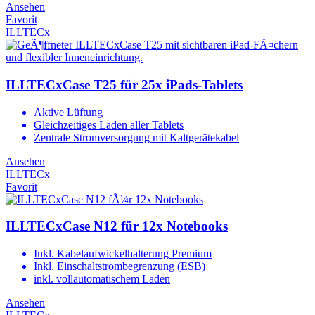
Ansehen
Favorit
ILLTECx
ILLTECxCase T25 für 25x iPads-Tablets
Aktive Lüftung
Gleichzeitiges Laden aller Tablets
Zentrale Stromversorgung mit Kaltgerätekabel
Ansehen
ILLTECx
Favorit
ILLTECxCase N12 für 12x Notebooks
Inkl. Kabelaufwickelhalterung Premium
Inkl. Einschaltstrombegrenzung (ESB)
inkl. vollautomatischem Laden
Ansehen