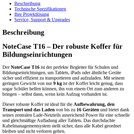
Beschreibung
Technische Spezifikationen
Ihre Projektlösung
Service, Support & Upgrades
Beschreibung
NoteCase T16 – Der robuste Koffer für
Bildungseinrichtungen
Der
NoteCase T16
ist der perfekte Begleiter für Schulen und
Bildungseinrichtungen, um Tablets, iPads oder ähnliche Geräte
sicher und effizient zu transportieren und aufzuladen. Mit seinem
geringen Gewicht von nur
9 kg
ist der Koffer leicht genug, dass
sogar Schüler helfen können, ihn von einem Ort zum anderen zu
bringen – selbst dann, wenn kein Aufzug vorhanden ist.
Dieser robuste Koffer ist ideal für die
Aufbewahrung, den
Transport und das Laden
von bis zu
16 Geräten
und bietet dank
seines zentralen Lade-Netzteils ausreichend Power für eine schnelle
und gleichmäßige Aufladung aller Tablets. Das durchdachte
Kabelmanagementsystem stellt sicher, dass alle Kabel geordnet
bleiben und nicht verloren gehen.