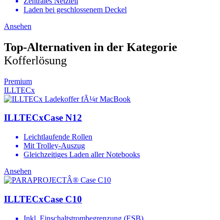
Zentrales Netzteil
Laden bei geschlossenem Deckel
Ansehen
Top-Alternativen in der Kategorie
Kofferlösung
Premium
ILLTECx
ILLTECxCase N12
Leichtlaufende Rollen
Mit Trolley-Auszug
Gleichzeitiges Laden aller Notebooks
Ansehen
ILLTECxCase C10
Inkl. Einschaltstrombegrenzung (ESB)