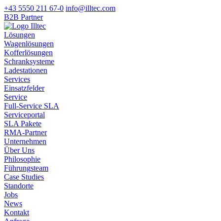
+43 5550 211 67-0
info@illtec.com
B2B Partner
Lösungen
Wagenlösungen
Kofferlösungen
Schranksysteme
Ladestationen
Services
Einsatzfelder
Service
Full-Service SLA
Serviceportal
SLA Pakete
RMA-Partner
Unternehmen
Über Uns
Philosophie
Führungsteam
Case Studies
Standorte
Jobs
News
Kontakt