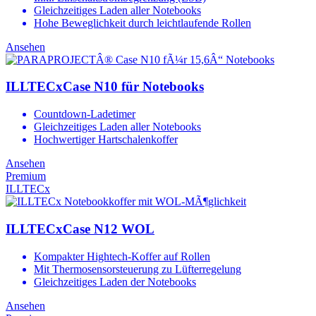
Gleichzeitiges Laden aller Notebooks
Hohe Beweglichkeit durch leichtlaufende Rollen
Ansehen
ILLTECxCase N10 für Notebooks
Countdown-Ladetimer
Gleichzeitiges Laden aller Notebooks
Hochwertiger Hartschalenkoffer
Ansehen
Premium
ILLTECx
ILLTECxCase N12 WOL
Kompakter Hightech-Koffer auf Rollen
Mit Thermosensorsteuerung zu Lüfterregelung
Gleichzeitiges Laden der Notebooks
Ansehen