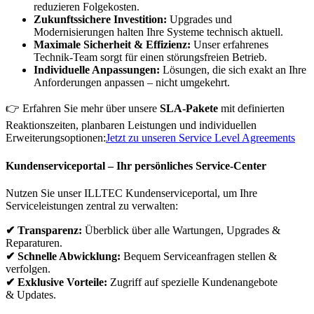
reduzieren Folgekosten.
Zukunftssichere Investition:
Upgrades und
Modernisierungen halten Ihre Systeme technisch aktuell.
Maximale Sicherheit & Effizienz:
Unser erfahrenes
Technik-Team sorgt für einen störungsfreien Betrieb.
Individuelle Anpassungen:
Lösungen, die sich exakt an Ihre
Anforderungen anpassen – nicht umgekehrt.
👉 Erfahren Sie mehr über unsere
SLA-Pakete
mit definierten
Reaktionszeiten, planbaren Leistungen und individuellen
Erweiterungsoptionen:
Jetzt zu unseren Service Level Agreements
Kundenserviceportal – Ihr persönliches Service-Center
Nutzen Sie unser ILLTEC Kundenserviceportal, um Ihre
Serviceleistungen zentral zu verwalten:
✔ Transparenz:
Überblick über alle Wartungen, Upgrades &
Reparaturen.
✔ Schnelle Abwicklung:
Bequem Serviceanfragen stellen &
verfolgen.
✔ Exklusive Vorteile:
Zugriff auf spezielle Kundenangebote
& Updates.