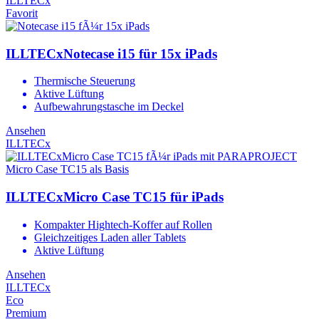
ILLTECx
Favorit
ILLTECxNotecase i15 für 15x iPads
Thermische Steuerung
Aktive Lüftung
Aufbewahrungstasche im Deckel
Ansehen
ILLTECx
ILLTECxMicro Case TC15 für iPads
Kompakter Hightech-Koffer auf Rollen
Gleichzeitiges Laden aller Tablets
Aktive Lüftung
Ansehen
ILLTECx
Eco
Premium