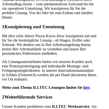
Arbeitsalltag enorm – vom administrativen Aufwand bis hin
zur operativen Umsetzung. Wir konzipieren für Sie die
perfekte Lösung. Von der Idee bis zum Einbau und darüber
hinaus.
1
Konzipierung und Umsetzung
Mit über zehn Jahren Praxis-Know-How konzipieren mit und
für Sie die bestmögliche Lösung - ob Wagen, Koffer oder
Schrank. Wir denken uns in Ihre Arbeitsumgebung hinein,
lernen Ihre Arbeitsabläufe zu verstehen und lassen Ihre
persönlichen Präferenzen einfließen.
Als Lösungsunternehmen bieten wir unseren Kunden auch
eine Prototypenfertigung und individuelle Montage- und
Fertigungsmöglichkeiten
.
In unserer Innovationsmanufaktur
in Schlins (Österreich) werden die per Hand skizzierten Ideen
vor Ort realisiert.
Mehr zum Thema ILLTEC Lösungen finden Sie
hier
.
2
Weiterführende Services
Unsere Kunden profitieren vom
ILLTEC Werksservice
. Als