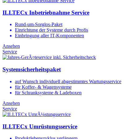
ILLTECx Inbetriebnahme Service
Rund-um-Sorglos-Paket
Einrichtung der Systeme durch Profis
Einbringung aller IT-Komponenten
Ansehen
Service
Systemsicherheitspaket
auf Wunsch individuell abgestimmtes Wartungsservice
für Koffer- & Wagensysteme
für Schranksysteme & Ladeboxen
Ansehen
Service
ILLTECx Umrüstungsservice
Produktlebenszyklus verlängern