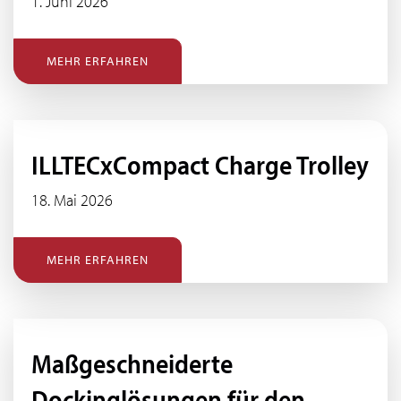
1. Juni 2026
MEHR ERFAHREN
ILLTECxCompact Charge Trolley
18. Mai 2026
MEHR ERFAHREN
Maßgeschneiderte
Dockinglösungen für den