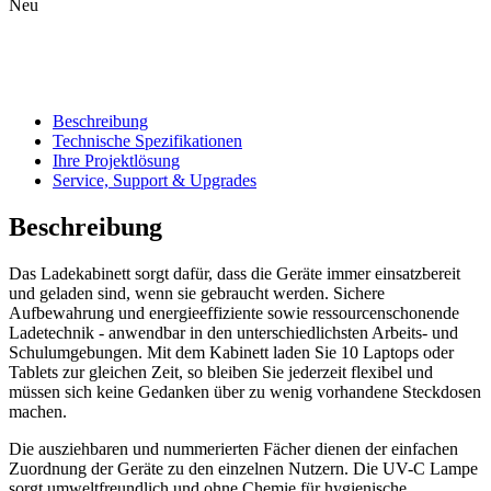
Neu
Beschreibung
Technische Spezifikationen
Ihre Projektlösung
Service, Support & Upgrades
Beschreibung
Das Ladekabinett sorgt dafür, dass die Geräte immer einsatzbereit
und geladen sind, wenn sie gebraucht werden. Sichere
Aufbewahrung und energieeffiziente sowie ressourcenschonende
Ladetechnik - anwendbar in den unterschiedlichsten Arbeits- und
Schulumgebungen. Mit dem Kabinett laden Sie 10 Laptops oder
Tablets zur gleichen Zeit, so bleiben Sie jederzeit flexibel und
müssen sich keine Gedanken über zu wenig vorhandene Steckdosen
machen.
Die ausziehbaren und nummerierten Fächer dienen der einfachen
Zuordnung der Geräte zu den einzelnen Nutzern. Die UV-C Lampe
sorgt umweltfreundlich und ohne Chemie für hygienische