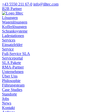
+43 5550 211 67-0
info@illtec.com
B2B Partner
Lösungen
Wagenlösungen
Kofferlösungen
Schranksysteme
Ladestationen
Services
Einsatzfelder
Service
Full-Service SLA
Serviceportal
SLA Pakete
RMA-Partner
Unternehmen
Über Uns
Philosophie
Führungsteam
Case Studies
Standorte
Jobs
News
Kontakt