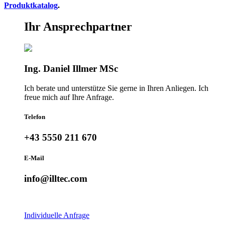
Produktkatalog
.
Ihr Ansprechpartner
Ing. Daniel Illmer MSc
Ich berate und unterstütze Sie gerne in Ihren Anliegen. Ich
freue mich auf Ihre Anfrage.
Telefon
+43 5550 211 670
E-Mail
info@illtec.com
Individuelle Anfrage