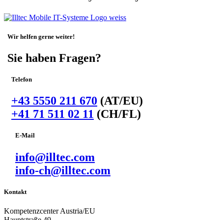
Wir helfen gerne weiter!
Sie haben Fragen?
Telefon
+43 5550 211 670
(AT/EU)
+41 71 511 02 11
(CH/FL)
E-Mail
info@illtec.com
info-ch@illtec.com
Kontakt
Kompetenzcenter Austria/EU
Hauptstraße 49