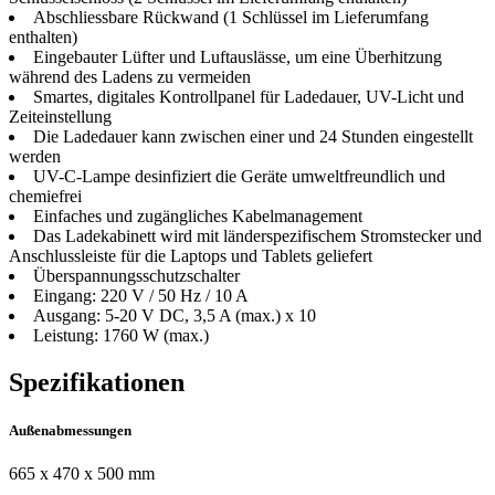
Abschliessbare Rückwand (1 Schlüssel im Lieferumfang
enthalten)
Eingebauter Lüfter und Luftauslässe, um eine Überhitzung
während des Ladens zu vermeiden
Smartes, digitales Kontrollpanel für Ladedauer, UV-Licht und
Zeiteinstellung
Die Ladedauer kann zwischen einer und 24 Stunden eingestellt
werden
UV-C-Lampe desinfiziert die Geräte umweltfreundlich und
chemiefrei
Einfaches und zugängliches Kabelmanagement
Das Ladekabinett wird mit länderspezifischem Stromstecker und
Anschlussleiste für die Laptops und Tablets geliefert
Überspannungsschutzschalter
Eingang: 220 V / 50 Hz / 10 A
Ausgang: 5-20 V DC, 3,5 A (max.) x 10
Leistung: 1760 W (max.)
Spezifikationen
Außenabmessungen
665 x 470 x 500 mm