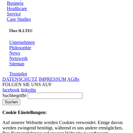
Business
Healthcare
Service
Case Studies
Über ILLTEC
Unternehmen
Philosophie
News
Netzwerk
Sitemap
Trustpilot
DATENSCHUTZ
IMPRESSUM
AGBs
FOLGEN SIE UNS AUF
facebook
linkedin
Suchbegriffe
Suchen
Cookie Einstellungen:
Auf unserer Webseite werden Cookies verwendet. Einige davon
werden zwingend benötigt, während es uns andere ermöglichen,