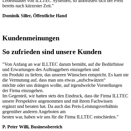
Lebensdauer von ILLTEC Systemen, so amortisiert sich der Preis
bereits nach kürzester Zeit."
Dominik Siller, Öffentliche Hand
Kundenmeinungen
So zufrieden sind unsere Kunden
"Von Anfang an war ILLTEC darum bemüht, auf die Bedürfnisse
und Erwartungen des Auftraggebers einzugehen und
ein Produkt zu liefern, das unseren Wünschen entspricht. Es kam nie
die Vermutung auf, dass man uns etwas „aufschwätzen“
möchte oder uns drängen wollte, auf irgendwelche Vorstellungen
der Firma einzugehen.
Im Gegenteil, wir hatten stets den Eindruck, dass die Firma ILLTEC
unsere Perspektive angenommen und mit ihrem Fachwissen
ergänzt und beraten hat. Da auch das Preis-Leistungsverhältnis
gegenüber anderen Angeboten am
besten war, haben wir uns für die Firma ILLTEC entschieden."
P. Peter Willi, Businessbereich