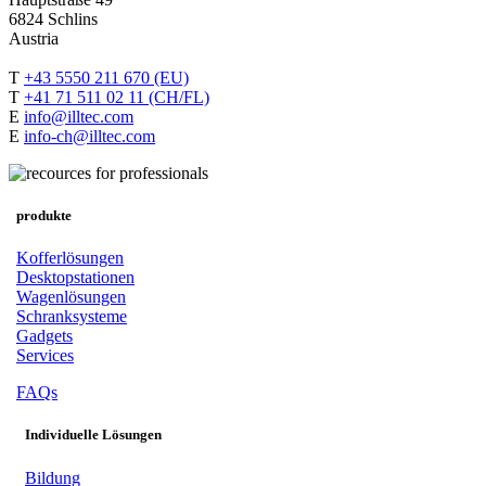
6824 Schlins
Austria
T
+43 5550 211 670 (EU)
T
+41 71 511 02 11 (CH/FL)
E
info@illtec.com
E
info-ch@illtec.com
produkte
Kofferlösungen
Desktopstationen
Wagenlösungen
Schranksysteme
Gadgets
Services
FAQs
Individuelle Lösungen
Bildung