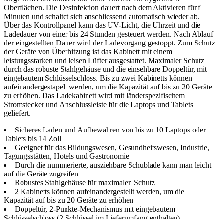
Oberflächen. Die Desinfektion dauert nach dem Aktivieren fünf
Minuten und schaltet sich anschliessend automatisch wieder ab.
Über das Kontrollpanel kann das UV-Licht, die Uhrzeit und die
Ladedauer von einer bis 24 Stunden gesteuert werden. Nach Ablauf
der eingestellten Dauer wird der Ladevorgang gestoppt. Zum Schutz
der Geräte von Überhitzung ist das Kabinett mit einem
leistungsstarken und leisen Lüfter ausgestattet. Maximaler Schutz
durch das robuste Stahlgehäuse und die einsehbare Doppeltür, mit
eingebautem Schlüsselschloss. Bis zu zwei Kabinetts können
aufeinandergestapelt werden, um die Kapazität auf bis zu 20 Geräte
zu erhöhen. Das Ladekabinett wird mit länderspezifischem
Stromstecker und Anschlussleiste für die Laptops und Tablets
geliefert.
Sicheres Laden und Aufbewahren von bis zu 10 Laptops oder
Tablets bis 14 Zoll
Geeignet für das Bildungswesen, Gesundheitswesen, Industrie,
Tagungsstätten, Hotels und Gastronomie
Durch die nummerierte, ausziehbare Schublade kann man leicht
auf die Geräte zugreifen
Robustes Stahlgehäuse für maximalen Schutz
2 Kabinetts können aufeinandergestellt werden, um die
Kapazität auf bis zu 20 Geräte zu erhöhen
Doppeltür, 2-Punkte-Mechanismus mit eingebautem
Schlüsselschloss (2 Schlüssel im Lieferumfang enthalten)