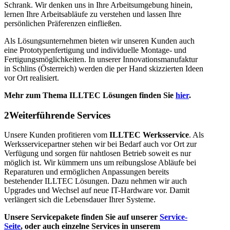
Schrank. Wir denken uns in Ihre Arbeitsumgebung hinein,
lernen Ihre Arbeitsabläufe zu verstehen und lassen Ihre
persönlichen Präferenzen einfließen.
Als Lösungsunternehmen bieten wir unseren Kunden auch
eine Prototypenfertigung und individuelle Montage- und
Fertigungsmöglichkeiten
.
In unserer Innovationsmanufaktur
in Schlins (Österreich) werden die per Hand skizzierten Ideen
vor Ort realisiert.
Mehr zum Thema ILLTEC Lösungen finden Sie
hier
.
2
Weiterführende Services
Unsere Kunden profitieren vom
ILLTEC Werksservice
. Als
Werksservicepartner stehen wir bei Bedarf auch vor Ort zur
Verfügung und sorgen für nahtlosen Betrieb soweit es nur
möglich ist.
Wir kümmern uns um reibungslose Abläufe bei
Reparaturen und ermöglichen Anpassungen bereits
bestehender ILLTEC Lösungen. Dazu nehmen wir auch
Upgrades und Wechsel auf neue IT-Hardware vor. Damit
verlängert sich die Lebensdauer
Ihrer Systeme.
Unsere Servicepakete finden Sie auf unserer
Service-
Seite
, oder auch einzelne Services in unserem