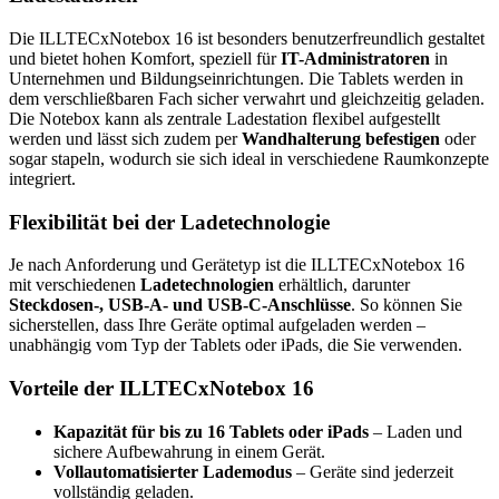
Die ILLTECxNotebox 16 ist besonders benutzerfreundlich gestaltet
und bietet hohen Komfort, speziell für
IT-Administratoren
in
Unternehmen und Bildungseinrichtungen. Die Tablets werden in
dem verschließbaren Fach sicher verwahrt und gleichzeitig geladen.
Die Notebox kann als zentrale Ladestation flexibel aufgestellt
werden und lässt sich zudem per
Wandhalterung befestigen
oder
sogar stapeln, wodurch sie sich ideal in verschiedene Raumkonzepte
integriert.
Flexibilität bei der Ladetechnologie
Je nach Anforderung und Gerätetyp ist die ILLTECxNotebox 16
mit verschiedenen
Ladetechnologien
erhältlich, darunter
Steckdosen-, USB-A- und USB-C-Anschlüsse
. So können Sie
sicherstellen, dass Ihre Geräte optimal aufgeladen werden –
unabhängig vom Typ der Tablets oder iPads, die Sie verwenden.
Vorteile der ILLTECxNotebox 16
Kapazität für bis zu 16 Tablets oder iPads
– Laden und
sichere Aufbewahrung in einem Gerät.
Vollautomatisierter Lademodus
– Geräte sind jederzeit
vollständig geladen.