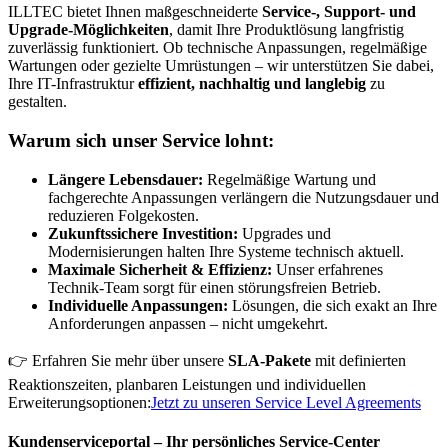
ILLTEC bietet Ihnen maßgeschneiderte
Service-, Support- und
Upgrade-Möglichkeiten
, damit Ihre Produktlösung langfristig
zuverlässig funktioniert. Ob technische Anpassungen, regelmäßige
Wartungen oder gezielte Umrüstungen – wir unterstützen Sie dabei,
Ihre IT-Infrastruktur
effizient, nachhaltig und langlebig
zu
gestalten.
Warum sich unser Service lohnt:
Längere Lebensdauer:
Regelmäßige Wartung und
fachgerechte Anpassungen verlängern die Nutzungsdauer und
reduzieren Folgekosten.
Zukunftssichere Investition:
Upgrades und
Modernisierungen halten Ihre Systeme technisch aktuell.
Maximale Sicherheit & Effizienz:
Unser erfahrenes
Technik-Team sorgt für einen störungsfreien Betrieb.
Individuelle Anpassungen:
Lösungen, die sich exakt an Ihre
Anforderungen anpassen – nicht umgekehrt.
👉 Erfahren Sie mehr über unsere
SLA-Pakete
mit definierten
Reaktionszeiten, planbaren Leistungen und individuellen
Erweiterungsoptionen:
Jetzt zu unseren Service Level Agreements
Kundenserviceportal – Ihr persönliches Service-Center