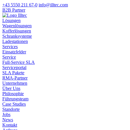
+43 5550 211 67-0
info@illtec.com
B2B Partner
Lösungen
Wagenlösungen
Kofferlösungen
Schranksysteme
Ladestationen
Services
Einsatzfelder
Service
Full-Service SLA
Serviceportal
SLA Pakete
RMA-Partner
Unternehmen
Über Uns
Philosophie
Führungsteam
Case Studies
Standorte
Jobs
News
Kontakt