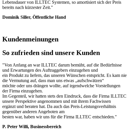
Lebensdauer von ILLTEC Systemen, so amortisiert sich der Preis
bereits nach kürzester Zeit."
Dominik Siller, Öffentliche Hand
Kundenmeinungen
So zufrieden sind unsere Kunden
"Von Anfang an war ILLTEC darum bemüht, auf die Bedürfnisse
und Erwartungen des Auftraggebers einzugehen und
ein Produkt zu liefern, das unseren Wünschen entspricht. Es kam nie
die Vermutung auf, dass man uns etwas „aufschwätzen“
möchte oder uns drängen wollte, auf irgendwelche Vorstellungen
der Firma einzugehen.
Im Gegenteil, wir hatten stets den Eindruck, dass die Firma ILLTEC
unsere Perspektive angenommen und mit ihrem Fachwissen
ergänzt und beraten hat. Da auch das Preis-Leistungsverhältnis
gegenüber anderen Angeboten am
besten war, haben wir uns für die Firma ILLTEC entschieden."
P. Peter Willi, Businessbereich