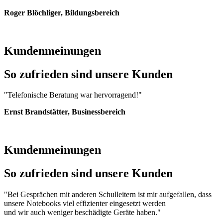
Roger Blöchliger, Bildungsbereich
Kundenmeinungen
So zufrieden sind unsere Kunden
"Telefonische Beratung war hervorragend!"
Ernst Brandstätter, Businessbereich
Kundenmeinungen
So zufrieden sind unsere Kunden
"Bei Gesprächen mit anderen Schulleitern ist mir aufgefallen, dass
unsere Notebooks viel effizienter eingesetzt werden
und wir auch weniger beschädigte Geräte haben."