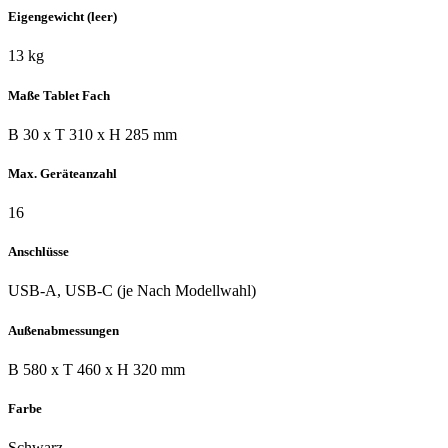
Eigengewicht (leer)
13 kg
Maße Tablet Fach
B 30 x T 310 x H 285 mm
Max. Geräteanzahl
16
Anschlüsse
USB-A, USB-C (je Nach Modellwahl)
Außenabmessungen
B 580 x T 460 x H 320 mm
Farbe
Schwarz