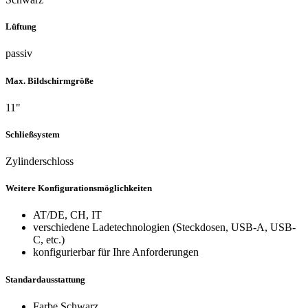
Lüftung
passiv
Max. Bildschirmgröße
11"
Schließsystem
Zylinderschloss
Weitere Konfigurationsmöglichkeiten
AT/DE, CH, IT
verschiedene Ladetechnologien (Steckdosen, USB-A, USB-
C, etc.)
konfigurierbar für Ihre Anforderungen
Standardausstattung
Farbe Schwarz