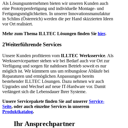
Als Lösungsunternehmen bieten wir unseren Kunden auch
eine Prototypenfertigung und individuelle Montage- und
Fertigungsmöglichkeiten
.
In unserer Innovationsmanufaktur
in Schlins (Österreich) werden die per Hand skizzierten Ideen
vor Ort realisiert.
Mehr zum Thema ILLTEC Lösungen finden Sie
hier
.
2
Weiterführende Services
Unsere Kunden profitieren vom
ILLTEC Werksservice
. Als
Werksservicepartner stehen wir bei Bedarf auch vor Ort zur
Verfügung und sorgen für nahtlosen Betrieb soweit es nur
möglich ist.
Wir kümmern uns um reibungslose Abläufe bei
Reparaturen und ermöglichen Anpassungen bereits
bestehender ILLTEC Lösungen. Dazu nehmen wir auch
Upgrades und Wechsel auf neue IT-Hardware vor. Damit
verlängert sich die Lebensdauer
Ihrer Systeme.
Unsere Servicepakete finden Sie auf unserer
Service-
Seite
, oder auch einzelne Services in unserem
Produktkatalog
.
Ihr Ansprechpartner