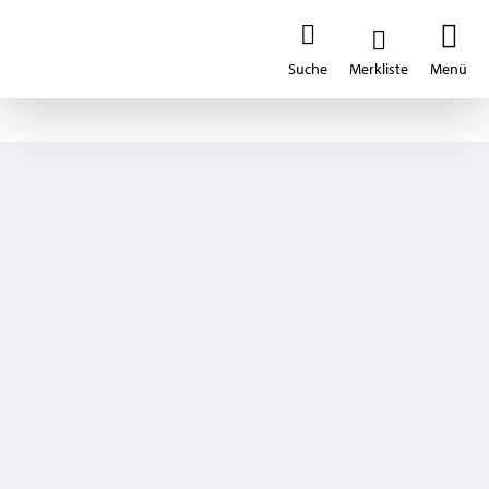
ILLTECx
Produkt merken