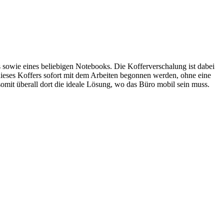
owie eines beliebigen Notebooks. Die Kofferverschalung ist dabei
 dieses Koffers sofort mit dem Arbeiten begonnen werden, ohne eine
mit überall dort die ideale Lösung, wo das Büro mobil sein muss.