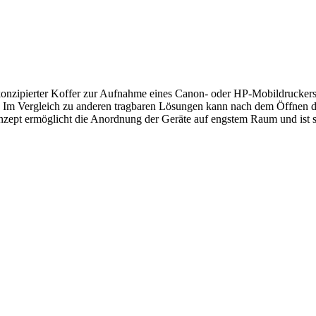
nzipierter Koffer zur Aufnahme eines Canon- oder HP-Mobildruckers s
ässt. Im Vergleich zu anderen tragbaren Lösungen kann nach dem Öffnen
ept ermöglicht die Anordnung der Geräte auf engstem Raum und ist so