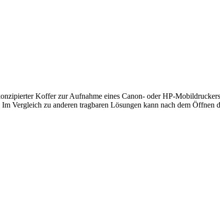
nzipierter Koffer zur Aufnahme eines Canon- oder HP-Mobildruckers s
ässt. Im Vergleich zu anderen tragbaren Lösungen kann nach dem Öffnen