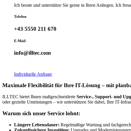
Ich berate und unterstütze Sie gerne in Ihren Anliegen. Ich freu
Telefon
+43 5550 211 670
E-Mail
info@illtec.com
Individuelle Anfrage
Maximale Flexibilität für Ihre IT-Lösung – mit planb
ILLTEC bietet Ihnen maßgeschneiderte
Service-, Support- und Up
oder gezielte Umrüstungen – wir unterstützen Sie dabei, Ihre IT-Infra
Warum sich unser Service lohnt:
Längere Lebensdauer:
Regelmäßige Wartung und fachgerecht
Zukunftssichere Investition:
Upgrades und Modernisierungen h