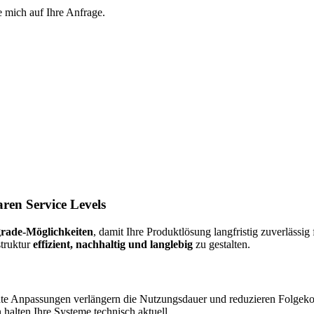
e mich auf Ihre Anfrage.
aren Service Levels
grade-Möglichkeiten
, damit Ihre Produktlösung langfristig zuverläss
struktur
effizient, nachhaltig und langlebig
zu gestalten.
e Anpassungen verlängern die Nutzungsdauer und reduzieren Folgeko
alten Ihre Systeme technisch aktuell.