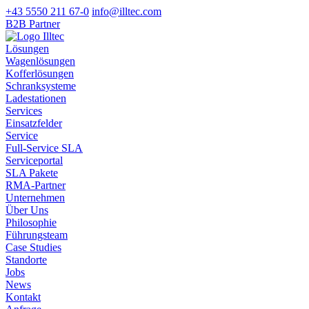
+43 5550 211 67-0
info@illtec.com
B2B Partner
Lösungen
Wagenlösungen
Kofferlösungen
Schranksysteme
Ladestationen
Services
Einsatzfelder
Service
Full-Service SLA
Serviceportal
SLA Pakete
RMA-Partner
Unternehmen
Über Uns
Philosophie
Führungsteam
Case Studies
Standorte
Jobs
News
Kontakt