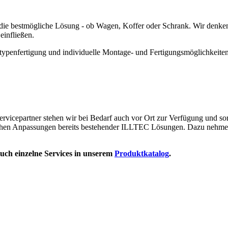
ie bestmögliche Lösung - ob Wagen, Koffer oder Schrank. Wir denken 
einfließen.
ypenfertigung und individuelle Montage- und Fertigungsmöglichkeite
ervicepartner stehen wir bei Bedarf auch vor Ort zur Verfügung und sor
chen Anpassungen bereits bestehender ILLTEC Lösungen. Dazu nehme
auch einzelne Services in unserem
Produktkatalog
.