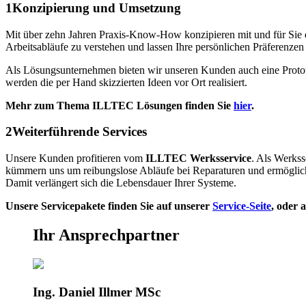
1
Konzipierung und Umsetzung
Mit über zehn Jahren Praxis-Know-How konzipieren mit und für Sie d
Arbeitsabläufe zu verstehen und lassen Ihre persönlichen Präferenzen 
Als Lösungsunternehmen bieten wir unseren Kunden auch eine Protot
werden die per Hand skizzierten Ideen vor Ort realisiert.
Mehr zum Thema ILLTEC Lösungen finden Sie
hier
.
2
Weiterführende Services
Unsere Kunden profitieren vom
ILLTEC Werksservice
. Als Werkss
kümmern uns um reibungslose Abläufe bei Reparaturen und ermögli
Damit verlängert sich die Lebensdauer
Ihrer Systeme.
Unsere Servicepakete finden Sie auf unserer
Service-Seite
, oder 
Ihr Ansprechpartner
Ing. Daniel Illmer MSc