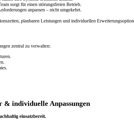
eam sorgt für einen störungsfreien Betrieb.
Anforderungen anpassen – nicht umgekehrt.
ionszeiten, planbaren Leistungen und individuellen Erweiterungsoption
ngen zentral zu verwalten:
turen.
en.
tes.
r & individuelle Anpassungen
chhaltig einsatzbereit.