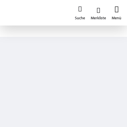
Eco
Produkt merken