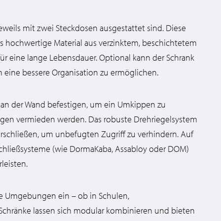
jeweils mit zwei Steckdosen ausgestattet sind. Diese
 Das hochwertige Material aus verzinktem, beschichtetem
für eine lange Lebensdauer. Optional kann der Schrank
 eine bessere Organisation zu ermöglichen.
12 an der Wand befestigen, um ein Umkippen zu
zungen vermieden werden. Das robuste Drehriegelsystem
verschließen, um unbefugten Zugriff zu verhindern. Auf
hließsysteme (wie DormaKaba, Assabloy oder DOM)
leisten.
ene Umgebungen ein – ob in Schulen,
 Schränke lassen sich modular kombinieren und bieten