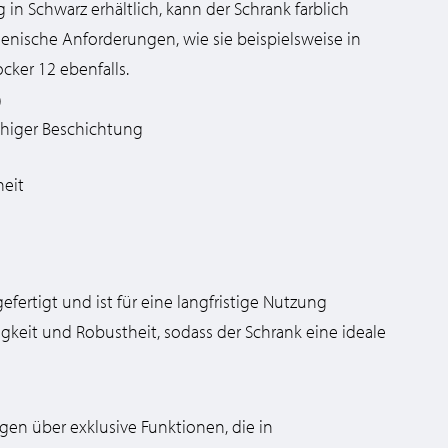
 in Schwarz erhältlich, kann der Schrank farblich
ienische Anforderungen, wie sie beispielsweise in
cker 12 ebenfalls.
)
SUC
ähiger Beschichtung
heit
fertigt und ist für eine langfristige Nutzung
igkeit und Robustheit, sodass der Schrank eine ideale
ügen über exklusive Funktionen, die in