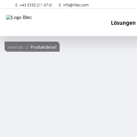
+43 5550 211 67-0
info@illtec.com
Lösungen
Produktdetail
Merkliste
Produkt merken