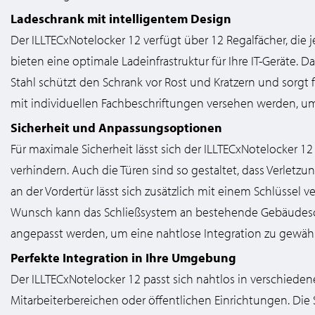
Ladeschrank mit intelligentem Design
Der ILLTECxNotelocker 12 verfügt über 12 Regalfächer, die 
bieten eine optimale Ladeinfrastruktur für Ihre IT-Geräte.
Stahl schützt den Schrank vor Rost und Kratzern und sorgt 
mit individuellen Fachbeschriftungen versehen werden, um
Sicherheit und Anpassungsoptionen
Für maximale Sicherheit lässt sich der ILLTECxNotelocker 
verhindern. Auch die Türen sind so gestaltet, dass Verlet
an der Vordertür lässt sich zusätzlich mit einem Schlüssel 
Wunsch kann das Schließsystem an bestehende Gebäudesc
angepasst werden, um eine nahtlose Integration zu gewähr
Perfekte Integration in Ihre Umgebung
Der ILLTECxNotelocker 12 passt sich nahtlos in verschied
Mitarbeiterbereichen oder öffentlichen Einrichtungen. Die