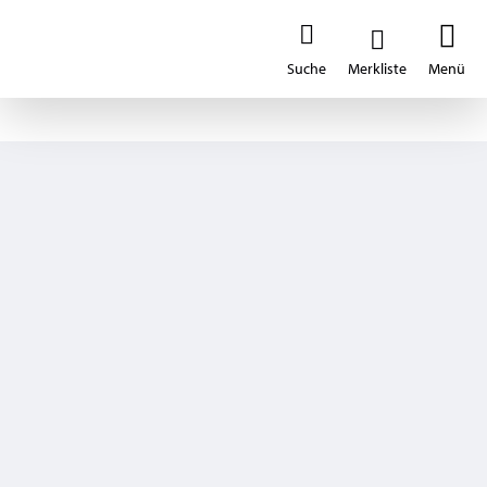
Premium
ILLTECx
Produkt merken