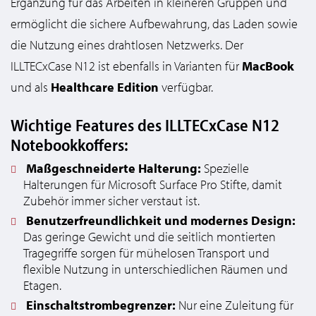
Ergänzung für das Arbeiten in kleineren Gruppen und
ermöglicht die sichere Aufbewahrung, das Laden sowie
die Nutzung eines drahtlosen Netzwerks. Der
ILLTECxCase N12 ist ebenfalls in Varianten für
MacBook
und als
Healthcare Edition
verfügbar.
Wichtige Features des ILLTECxCase N12
Notebookkoffers:
Maßgeschneiderte Halterung:
Spezielle
Halterungen für Microsoft Surface Pro Stifte, damit
Zubehör immer sicher verstaut ist.
Benutzerfreundlichkeit und modernes Design:
Das geringe Gewicht und die seitlich montierten
Tragegriffe sorgen für mühelosen Transport und
flexible Nutzung in unterschiedlichen Räumen und
Etagen.
Einschaltstrombegrenzer:
Nur eine Zuleitung für