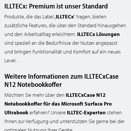
ILLTECx: Premium ist unser Standard
Produkte, die das Label „
ILLTECx
“ tragen, bieten
zusätzliche Features, die über den Standard hinausgehen
und den Arbeitsalltag erleichtern.
ILLTECx Lösungen
sind speziell an die Bedürfnisse der Nutzer angepasst
und bringen Funktionalität und Komfort auf ein neues
Level.
Weitere Informationen zum ILLTECxCase
SUCHEN
N12 Notebookkoffer
Möchten Sie mehr über den
ILLTECxCase N12
Notebookkoffer für das Microsoft Surface Pro
Ultrabook
erfahren? Unsere
ILLTEC-Experten
stehen
Ihnen zur Verfügung und unterstützen Sie gerne bei der
optimalen Nutzung Ihrer Geräte.