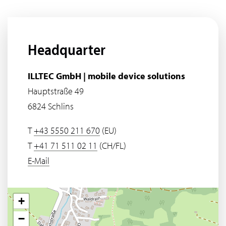
Headquarter
ILLTEC GmbH | mobile device solutions
Hauptstraße 49
6824 Schlins
T
+43 5550 211 670
(EU)
T
+41 71 511 02 11
(CH/FL)
E-Mail
+
−